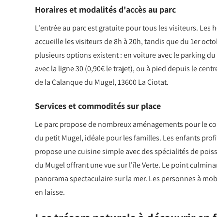
Horaires et modalités d'accès au parc
L'entrée au parc est gratuite pour tous les visiteurs. Les h
accueille les visiteurs de 8h à 20h, tandis que du 1er octo
plusieurs options existent : en voiture avec le parking d
avec la ligne 30 (0,90€ le trajet), ou à pied depuis le cen
de la Calanque du Mugel, 13600 La Ciotat.
Services et commodités sur place
Le parc propose de nombreux aménagements pour le confor
du petit Mugel, idéale pour les familles. Les enfants prof
propose une cuisine simple avec des spécialités de poiss
du Mugel offrant une vue sur l'île Verte. Le point culmin
panorama spectaculaire sur la mer. Les personnes à mobil
en laisse.