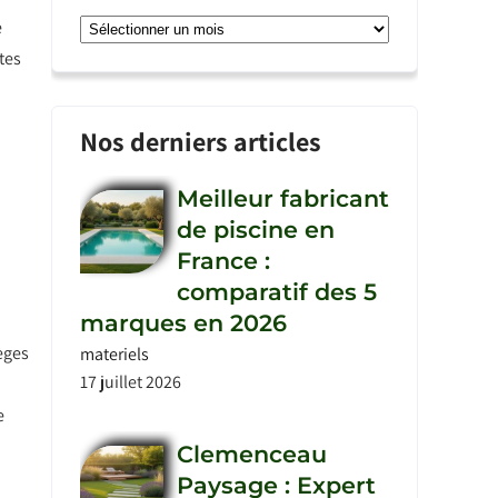
e
Archives
tes
Nos derniers articles
Meilleur fabricant
de piscine en
France :
comparatif des 5
marques en 2026
èges
materiels
17 juillet 2026
e
Clemenceau
Paysage : Expert