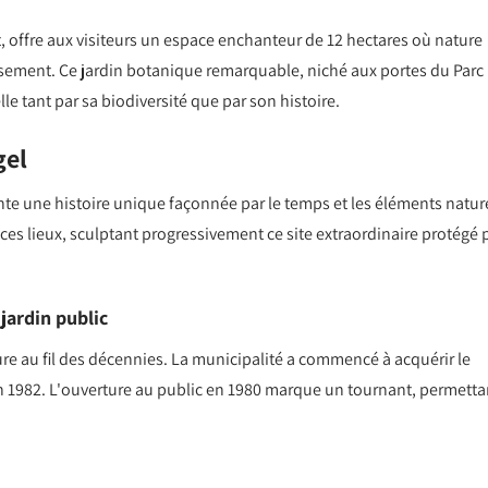
at, offre aux visiteurs un espace enchanteur de 12 hectares où nature
ement. Ce jardin botanique remarquable, niché aux portes du Parc
e tant par sa biodiversité que par son histoire.
gel
nte une histoire unique façonnée par le temps et les éléments natur
t ces lieux, sculptant progressivement ce site extraordinaire protégé 
jardin public
re au fil des décennies. La municipalité a commencé à acquérir le
en 1982. L'ouverture au public en 1980 marque un tournant, permetta