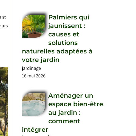
Palmiers qui
ant
jaunissent :
ours
causes et
solutions
naturelles adaptées à
votre jardin
jardinage
16 mai 2026
Aménager un
espace bien-être
au jardin :
comment
intégrer