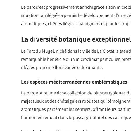
Le parc s'est progressivement enrichi grâce à son microcl
situation privilégiée a permis le développement d'une v
aromatiques, chênes lièges, châtaigniers et plantes tropi
La diversité botanique exceptionnel
Le Parc du Mugel, niché dans la ville de La Ciotat, s'éten
remarquable bénéficie d'un microclimat particulier, proté
idéales pour une flore variée et luxuriante.
Les espèces méditerranéennes emblématiques
Le parc abrite une riche collection de plantes typiques 
majestueux et des châtaigniers robustes qui témoignent d
aromatiques parsèment les sentiers, offrant leurs parfum
harmonieusement dans le paysage naturel des calanque