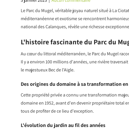
5 janvier 2025
|
Aucun commentaire
Le Parc du Mugel, véritable joyau naturel situé à La Ciot
méditerranéenne et exotisme se rencontrent harmonieus
national des Calanques, révèle une richesse exceptionnell
L'histoire fascinante du Parc du Mu
Au cœur du littoral méditerranéen, le Parc du Mugel raco
Il y a environ 100 millions d'années, une rivière traversai
le majestueux Bec de l'Aigle.
Des origines du domaine à sa transformation en 
Cette propriété privée a connu une transformation majeu
domaine en 1952, avant d'en devenir propriétaire total 
tous de profiter de ce lieu d'exception.
L'évolution du jardin au fil des années