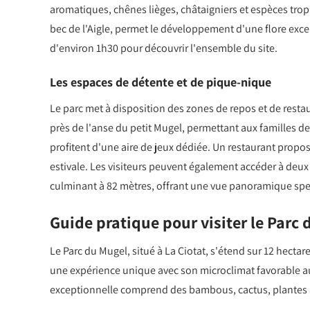
aromatiques, chênes lièges, châtaigniers et espèces tropi
bec de l'Aigle, permet le développement d'une flore exce
d'environ 1h30 pour découvrir l'ensemble du site.
Les espaces de détente et de pique-nique
Le parc met à disposition des zones de repos et de resta
près de l'anse du petit Mugel, permettant aux familles 
profitent d'une aire de jeux dédiée. Un restaurant propo
estivale. Les visiteurs peuvent également accéder à deux 
culminant à 82 mètres, offrant une vue panoramique spec
Guide pratique pour visiter le Parc
Le Parc du Mugel, situé à La Ciotat, s'étend sur 12 hecta
une expérience unique avec son microclimat favorable au
exceptionnelle comprend des bambous, cactus, plantes a