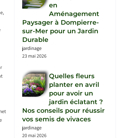
en
e,
Aménagement
Paysager à Dompierre-
e
sur-Mer pour un Jardin
Durable
jardinage
23 mai 2026
r
Quelles fleurs
nt
planter en avril
pour avoir un
jardin éclatant ?
Nos conseils pour réussir
met
vos semis de vivaces
e
jardinage
20 mai 2026