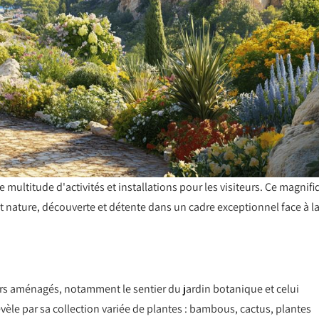
multitude d'activités et installations pour les visiteurs. Ce magnif
t nature, découverte et détente dans un cadre exceptionnel face à l
iers aménagés, notamment le sentier du jardin botanique et celui
vèle par sa collection variée de plantes : bambous, cactus, plantes