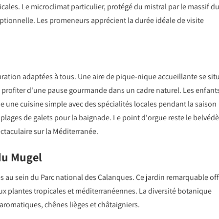
cales. Le microclimat particulier, protégé du mistral par le massif d
ptionnelle. Les promeneurs apprécient la durée idéale de visite
uration adaptées à tous. Une aire de pique-nique accueillante se sit
de profiter d'une pause gourmande dans un cadre naturel. Les enfant
se une cuisine simple avec des spécialités locales pendant la saison
plages de galets pour la baignade. Le point d'orgue reste le belvédè
taculaire sur la Méditerranée.
 du Mugel
res au sein du Parc national des Calanques. Ce jardin remarquable off
x plantes tropicales et méditerranéennes. La diversité botanique
romatiques, chênes lièges et châtaigniers.