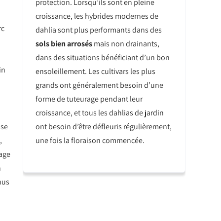
protection. Lorsqu’ils sont en pleine
croissance, les hybrides modernes de
rc
dahlia sont plus performants dans des
sols bien arrosés
mais non drainants,
dans des situations bénéficiant d’un bon
in
ensoleillement. Les cultivars les plus
grands ont généralement besoin d’une
forme de tuteurage pendant leur
croissance, et tous les dahlias de jardin
ont besoin d’être défleuris régulièrement,
nse
une fois la floraison commencée.
,
lage
n
nus