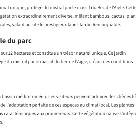
imat unique, protégé du mistral par le massif du Bec de l'Aigle. Cett
égétation extraordinairement diverse, mêlant bambous, cactus, plan
cales, valant au site le prestigieux label Jardin Remarquable.
le du parc
d sur 12 hectares et constitue un trésor naturel unique. Ce jardin
gé du mistral par le massif du bec de l'Aigle, créant des conditions
du bassin méditerranéen. Les visiteurs peuvent admirer des chênes li
e l'adaptation parfaite de ces espèces au climat local. Les plantes
s caractéristiques aux promeneurs. Cette végétation native s'intègr
s.