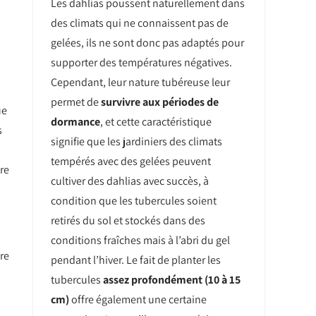
Les dahlias poussent naturellement dans
u
des climats qui ne connaissent pas de
gelées, ils ne sont donc pas adaptés pour
supporter des températures négatives.
Cependant, leur nature tubéreuse leur
permet de
survivre aux périodes de
ue
dormance
, et cette caractéristique
s
signifie que les jardiniers des climats
tempérés avec des gelées peuvent
re
cultiver des dahlias avec succès, à
condition que les tubercules soient
retirés du sol et stockés dans des
conditions fraîches mais à l’abri du gel
re
pendant l’hiver. Le fait de planter les
tubercules
assez profondément (10 à 15
cm)
offre également une certaine