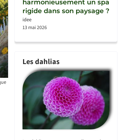
harmonieusement un spa
rigide dans son paysage ?
idee
13 mai 2026
Les dahlias
ique
a