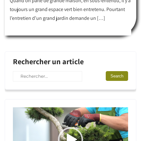
Quand on parle de grande maison, en sous-entendu, il y a
toujours un grand espace vert bien entretenu. Pourtant
l’entretien d’un grand jardin demande un […]
Rechercher un article
Lecteur
vidéo