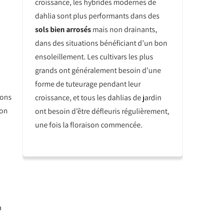
croissance, les hybrides modernes de
dahlia sont plus performants dans des
sols bien arrosés
mais non drainants,
dans des situations bénéficiant d’un bon
ensoleillement. Les cultivars les plus
grands ont généralement besoin d’une
forme de tuteurage pendant leur
ions
croissance, et tous les dahlias de jardin
ion
ont besoin d’être défleuris régulièrement,
une fois la floraison commencée.
a