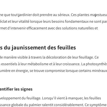
e que tout jardinier doit prendre au sérieux. Ces plantes majestueu
clat et leur vitalité lorsque leurs besoins fondamentaux ne sont pa
et d'intervenir efficacement avec des solutions naturelles et
s du jaunissement des feuilles
 manière visible à travers la décoloration de leur feuillage. Ce
essentiels à leur métabolisme et à leur croissance. La photosynthè
 lumière en énergie, se trouve compromise lorsque certains minéraux
ntifier les signes
loppement du feuillage. Lorsqu'il vient à manquer, les feuilles
issance globale du palmier ralentit considérablement. Ce symptôme