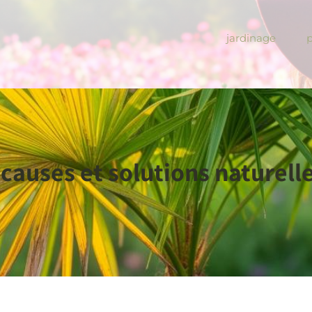
jardinage
 causes et solutions naturell