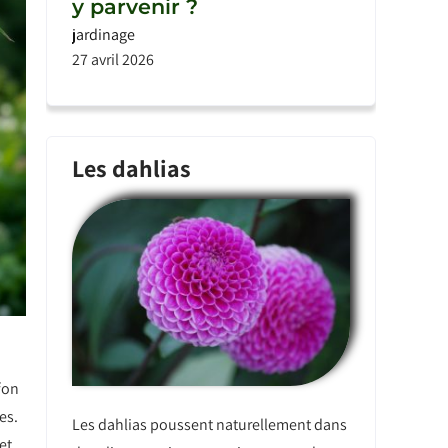
y parvenir ?
jardinage
27 avril 2026
Les dahlias
fon
es.
Les dahlias poussent naturellement dans
et