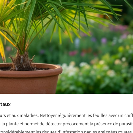
étaux
eurs et aux maladies. Nettoyer régulièrement les feuilles avec un chif
e la plante et permet de détecter précocement la présence de parasit
 considérablement les risques d'infestation par les araignées rouges 