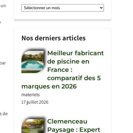
 un
Archives
e
Nos derniers articles
Meilleur fabricant
de piscine en
par
France :
comparatif des 5
marques en 2026
materiels
17 juillet 2026
s de
Clemenceau
Paysage : Expert