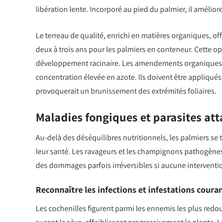
libération lente. Incorporé au pied du palmier, il amélior
Le terreau de qualité, enrichi en matières organiques, of
deux à trois ans pour les palmiers en conteneur. Cette op
développement racinaire. Les amendements organiques 
concentration élevée en azote. Ils doivent être appliqué
provoquerait un brunissement des extrémités foliaires.
Maladies fongiques et parasites at
Au-delà des déséquilibres nutritionnels, les palmiers s
leur santé. Les ravageurs et les champignons pathogènes p
des dommages parfois irréversibles si aucune intervent
Reconnaître les infections et infestations coura
Les cochenilles figurent parmi les ennemis les plus redou