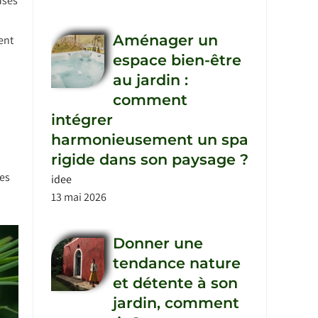
uses
Aménager un
ent
espace bien-être
au jardin :
comment
intégrer
harmonieusement un spa
rigide dans son paysage ?
nes
idee
13 mai 2026
Donner une
tendance nature
et détente à son
jardin, comment