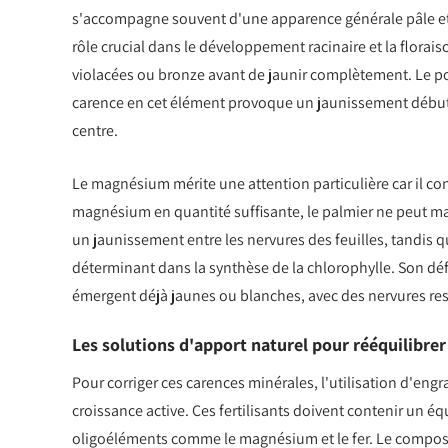
s'accompagne souvent d'une apparence générale pâle et
rôle crucial dans le développement racinaire et la florais
violacées ou bronze avant de jaunir complètement. Le pot
carence en cet élément provoque un jaunissement débutan
centre.
Le magnésium mérite une attention particulière car il co
magnésium en quantité suffisante, le palmier ne peut mai
un jaunissement entre les nervures des feuilles, tandis q
déterminant dans la synthèse de la chlorophylle. Son défi
émergent déjà jaunes ou blanches, avec des nervures res
Les solutions d'apport naturel pour rééquilibrer 
Pour corriger ces carences minérales, l'utilisation d'eng
croissance active. Ces fertilisants doivent contenir un 
oligoéléments comme le magnésium et le fer. Le compos