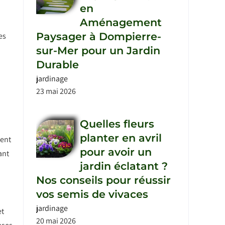
en
Aménagement
Paysager à Dompierre-
es
sur-Mer pour un Jardin
Durable
jardinage
23 mai 2026
Quelles fleurs
planter en avril
tent
pour avoir un
ant
jardin éclatant ?
Nos conseils pour réussir
vos semis de vivaces
jardinage
et
20 mai 2026