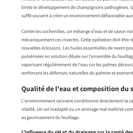
limite le développement de champignons pathogènes. Un
suffit souvent à créer un environnement défavorable aux 
Contre les cochenilles, un mélange d'eau et de savon no
mécaniquement ces insectes. Cette opération doit être ré
nouvelles éclosions. Les huiles essentielles de neem pos
pulvérisées en solution diluée sur l'ensemble du feuill
vaporisant régulièrement de l'eau sur les palmes décourag
renforcent les défenses naturelles du palmier et exercen
Qualité de l'eau et composition du 
L'environnement racinaire conditionne directement la cap
vitalité. Un sol inadapté ou un arrosage mal maîtrisé co
au jaunissement du feuillage.
L'influence du pH et du drainage sur la santé de