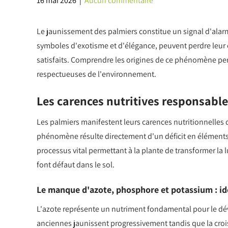
16 mai 2026
|
Aucun commentaire
Le jaunissement des palmiers constitue un signal d'alarm
symboles d'exotisme et d'élégance, peuvent perdre leur é
satisfaits. Comprendre les origines de ce phénomène perm
respectueuses de l'environnement.
Les carences nutritives responsable
Les palmiers manifestent leurs carences nutritionnelles de
phénomène résulte directement d'un déficit en éléments 
processus vital permettant à la plante de transformer la
font défaut dans le sol.
Le manque d'azote, phosphore et potassium : ide
L'azote représente un nutriment fondamental pour le déve
anciennes jaunissent progressivement tandis que la cro