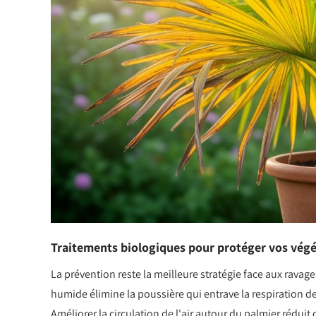
Traitements biologiques pour protéger vos vég
La prévention reste la meilleure stratégie face aux ravag
humide élimine la poussière qui entrave la respiration d
Améliorer la circulation de l'air autour du palmier réduit