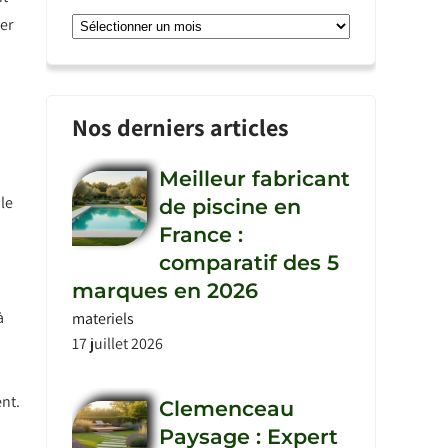
ser
Archives
Nos derniers articles
Meilleur fabricant
le
de piscine en
France :
comparatif des 5
marques en 2026
à
materiels
17 juillet 2026
nt.
Clemenceau
Paysage : Expert