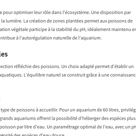
 pour optimiser leur rôle dans l'écosystème. Une disposition par
de la lumière. La création de zones plantées permet aux poissons de
isation végétale participe à la stabilité du pH, idéalement maintenu e
ontribue à l'autorégulation naturelle de l'aquarium.
les
ction réfléchie des poissons. Un choix adapté permet d'établir un
aquatiques. L'équilibre naturel se construit grâce à une connaissan
c
pe de poissons à accueillir. Pour un aquarium de 60 litres, privilég
grands aquariums offrent la possibilité d'héberger des espèces plus
poisson par litre d'eau. Un paramétrage optimal de l'eau, avec un p
 majorité des espèces d'eau douce.