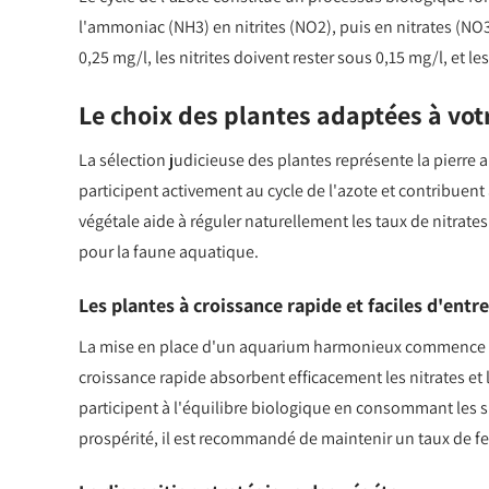
l'ammoniac (NH3) en nitrites (NO2), puis en nitrates (NO3)
0,25 mg/l, les nitrites doivent rester sous 0,15 mg/l, et l
Le choix des plantes adaptées à vo
La sélection judicieuse des plantes représente la pierre
participent activement au cycle de l'azote et contribue
végétale aide à réguler naturellement les taux de nitrate
pour la faune aquatique.
Les plantes à croissance rapide et faciles d'entr
La mise en place d'un aquarium harmonieux commence pa
croissance rapide absorbent efficacement les nitrates et
participent à l'équilibre biologique en consommant les s
prospérité, il est recommandé de maintenir un taux de fe