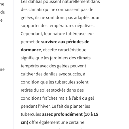
Les dahlias poussent naturellement dans
une
des climats qui ne connaissent pas de
 du
gelées, ils ne sont donc pas adaptés pour
ce
supporter des températures négatives.
Cependant, leur nature tubéreuse leur
permet de
survivre aux périodes de
dormance
, et cette caractéristique
signifie que les jardiniers des climats
tempérés avec des gelées peuvent
Une
cultiver des dahlias avec succès, à
condition que les tubercules soient
retirés du sol et stockés dans des
conditions fraîches mais à l’abri du gel
pendant l’hiver. Le fait de planter les
tubercules
assez profondément (10 à 15
cm)
offre également une certaine