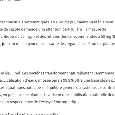
sts trimestriels systématiques. Le suivi du pH, maintenu idéalement
cle de l'azote demande une attention particulière : la mesure de
il critique à 0,25 mg/l) et des nitrates (limite recommandée à 50 mg/l)
°), joue un rôle majeur dans la santé des organismes. Pour les plantes
ium équilibré. Les bactéries transforment naturellement l'ammoniac
ble. L'utilisation d'eau osmosée pure à 99,9% offre une base idéale p
tes aquatiques participe à l'équilibre général du système. Le contrô
, en présence de plantes, favorisent une stabilisation naturelle des
 vision respectueuse de l'écosystème aquatique.