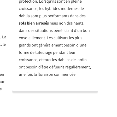
protection. Lorsqu’ils sont en pleine
croissance, les hybrides modernes de
dahlia sont plus performants dans des
sols bien arrosés
mais non drainants,
dans des situations bénéficiant d’un bon
. La
ensoleillement. Les cultivars les plus
, le
grands ont généralement besoin d’une
forme de tuteurage pendant leur
croissance, et tous les dahlias de jardin
ont besoin d’être défleuris régulièrement,
une fois la floraison commencée.
 en
our
le