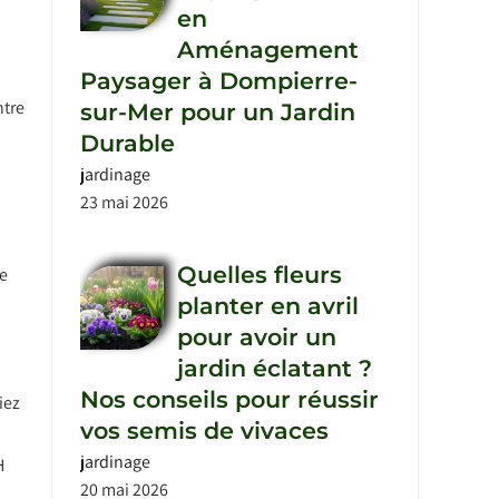
en
Aménagement
Paysager à Dompierre-
ntre
sur-Mer pour un Jardin
Durable
jardinage
23 mai 2026
Quelles fleurs
ce
planter en avril
pour avoir un
jardin éclatant ?
Nos conseils pour réussir
iez
vos semis de vivaces
jardinage
H
20 mai 2026