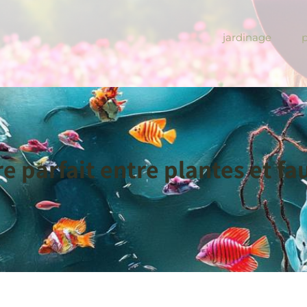
jardinage
e parfait entre plantes et f