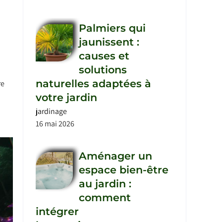
Palmiers qui
jaunissent :
causes et
solutions
naturelles adaptées à
re
votre jardin
jardinage
16 mai 2026
Aménager un
espace bien-être
au jardin :
comment
intégrer