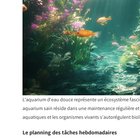
L'aquarium d'eau douce représente un écosystème fascina
aquarium sain réside dans une maintenance régulière et 
aquatiques et les organismes vivants s'autorégulent bio
Le planning des tâches hebdomadaires