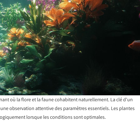
nt où la flore et la faune cohabitent naturellement. La clé d'un
une observation attentive des paramètres essentiels. Les plantes
logiquement lorsque les conditions sont optimales.