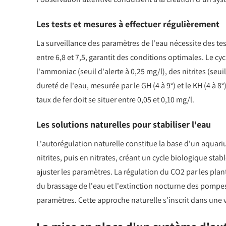
Les tests et mesures à effectuer régulièrement
La surveillance des paramètres de l'eau nécessite des te
entre 6,8 et 7,5, garantit des conditions optimales. Le cy
l'ammoniac (seuil d'alerte à 0,25 mg/l), des nitrites (seu
dureté de l'eau, mesurée par le GH (4 à 9°) et le KH (4 à 8
taux de fer doit se situer entre 0,05 et 0,10 mg/l.
Les solutions naturelles pour stabiliser l'eau
L'autorégulation naturelle constitue la base d'un aquar
nitrites, puis en nitrates, créant un cycle biologique sta
ajuster les paramètres. La régulation du CO2 par les plan
du brassage de l'eau et l'extinction nocturne des pompes
paramètres. Cette approche naturelle s'inscrit dans une