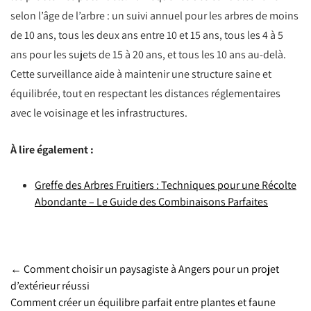
selon l’âge de l’arbre : un suivi annuel pour les arbres de moins
de 10 ans, tous les deux ans entre 10 et 15 ans, tous les 4 à 5
ans pour les sujets de 15 à 20 ans, et tous les 10 ans au-delà.
Cette surveillance aide à maintenir une structure saine et
équilibrée, tout en respectant les distances réglementaires
avec le voisinage et les infrastructures.
À lire également :
Greffe des Arbres Fruitiers : Techniques pour une Récolte
Abondante – Le Guide des Combinaisons Parfaites
Post
←
Comment choisir un paysagiste à Angers pour un projet
d’extérieur réussi
Comment créer un équilibre parfait entre plantes et faune