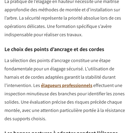
La pratique de l’élagage en hauteur nécessite une maîtrise
approfondie des méthodes de montée et d’installation sur
l’arbre. La sécurité représente la priorité absolue lors de ces
opérations délicates. Une formation spécifique s’avère
indispensable pour réaliser ces travaux.
Le choix des points d’ancrage et des cordes
La sélection des points d’ancrage constitue une étape
fondamentale pour un élagage sécurisé. L’utilisation de
harnais et de cordes adaptées garantit la stabilité durant
l’intervention. Les
élagueurs professionnels
effectuent une
inspection minutieuse des branches pour identifier les zones
solides. Une évaluation précise des risques précède chaque
montée, avec une attention particulière portée à la résistance
des supports choisis.