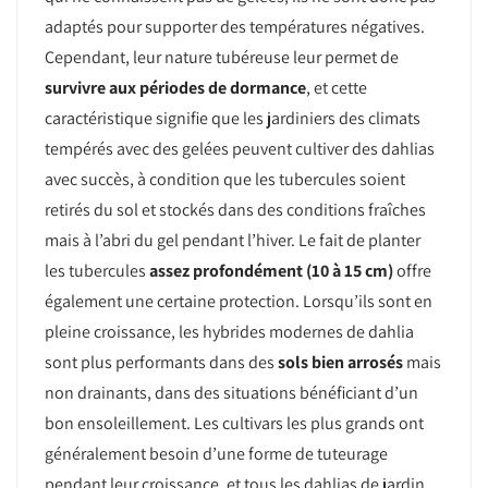
adaptés pour supporter des températures négatives.
Cependant, leur nature tubéreuse leur permet de
survivre aux périodes de dormance
, et cette
caractéristique signifie que les jardiniers des climats
tempérés avec des gelées peuvent cultiver des dahlias
avec succès, à condition que les tubercules soient
retirés du sol et stockés dans des conditions fraîches
mais à l’abri du gel pendant l’hiver. Le fait de planter
les tubercules
assez profondément (10 à 15 cm)
offre
également une certaine protection. Lorsqu’ils sont en
pleine croissance, les hybrides modernes de dahlia
sont plus performants dans des
sols bien arrosés
mais
non drainants, dans des situations bénéficiant d’un
bon ensoleillement. Les cultivars les plus grands ont
généralement besoin d’une forme de tuteurage
pendant leur croissance, et tous les dahlias de jardin