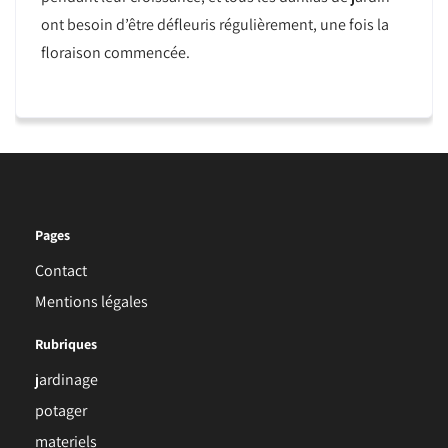
ont besoin d’être défleuris régulièrement, une fois la
floraison commencée.
Pages
Contact
Mentions légales
Rubriques
jardinage
potager
materiels