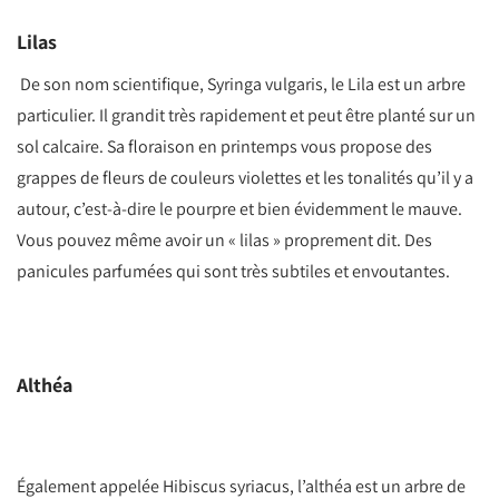
Lilas
De son nom scientifique, Syringa vulgaris, le Lila est un arbre
particulier. Il grandit très rapidement et peut être planté sur un
sol calcaire. Sa floraison en printemps vous propose des
grappes de fleurs de couleurs violettes et les tonalités qu’il y a
autour, c’est-à-dire le pourpre et bien évidemment le mauve.
Vous pouvez même avoir un « lilas » proprement dit. Des
panicules parfumées qui sont très subtiles et envoutantes.
Althéa
Également appelée Hibiscus syriacus, l’althéa est un arbre de